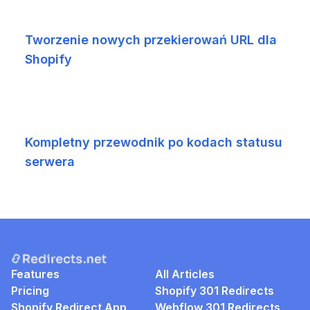
Tworzenie nowych przekierowań URL dla
Shopify
Kompletny przewodnik po kodach statusu
serwera
Features
All Articles
Pricing
Shopify 301 Redirects
Shopify Redirect App
Webflow 301 Redirects