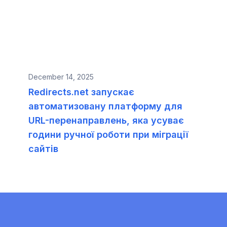
December 14, 2025
Redirects.net запускає
автоматизовану платформу для
URL-перенаправлень, яка усуває
години ручної роботи при міграції
сайтів